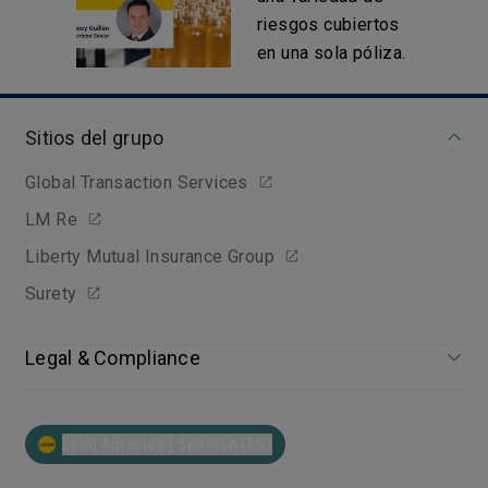
riesgos cubiertos
en una sola póliza.
Sitios del grupo
Global Transaction Services
LM Re
Liberty Mutual Insurance Group
Surety
Legal & Compliance
Latin America | Spanish (ES)