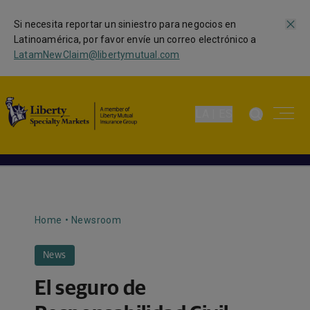
Si necesita reportar un siniestro para negocios en
Latinoamérica, por favor envíe un correo electrónico a
LatamNewClaim@libertymutual.com
LA | ES
Home
•
Newsroom
News
El seguro de